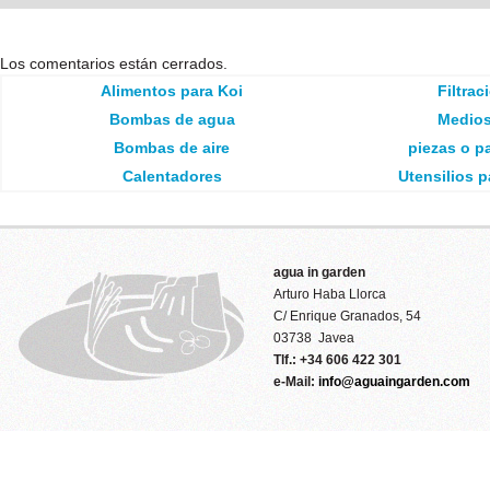
Los comentarios están cerrados.
Alimentos para Koi
Filtrac
Bombas de agua
Medios 
Bombas de aire
piezas o pa
Calentadores
Utensilios p
agua in garden
Arturo Haba Llorca
C/ Enrique Granados, 54
03738 Javea
Tlf.: +34 606 422 301
e-Mail:
info@aguaingarden.com