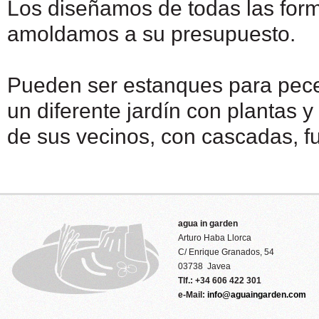
Los diseñamos de todas las for
amoldamos a su presupuesto.
Pueden ser estanques para pece
un diferente jardín con plantas y
de sus vecinos, con cascadas, fu
agua in garden
Arturo Haba Llorca
C/ Enrique Granados, 54
03738 Javea
Tlf.: +34 606 422 301
e-Mail:
info@aguaingarden.com