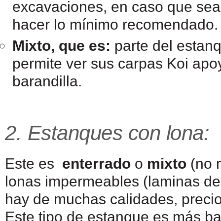
excavaciones, en caso que sea
hacer lo mínimo recomendado.
Mixto, que es:
parte del estanq
permite ver sus carpas Koi ap
barandilla.
2. Estanques con lona:
Este es
enterrado
o
mixto
(no 
lonas impermeables (laminas de m
hay de muchas calidades, precio
Este tipo de estanque es más ba