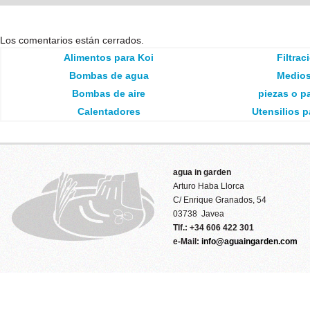
Los comentarios están cerrados.
Alimentos para Koi
Filtrac
Bombas de agua
Medios 
Bombas de aire
piezas o pa
Calentadores
Utensilios p
agua in garden
Arturo Haba Llorca
C/ Enrique Granados, 54
03738 Javea
Tlf.: +34 606 422 301
e-Mail:
info@aguaingarden.com