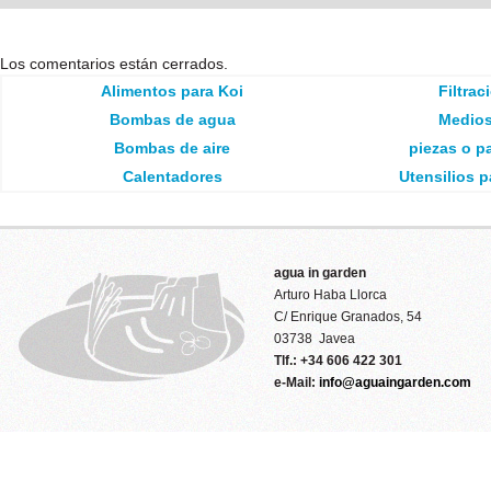
Los comentarios están cerrados.
Alimentos para Koi
Filtrac
Bombas de agua
Medios 
Bombas de aire
piezas o pa
Calentadores
Utensilios p
agua in garden
Arturo Haba Llorca
C/ Enrique Granados, 54
03738 Javea
Tlf.: +34 606 422 301
e-Mail:
info@aguaingarden.com