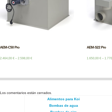
AEM-C50 Pro
AEM-S22 Pro
2.464,00
€
–
2.598,00
€
1.650,00
€
–
1.77
Los comentarios están cerrados.
Alimentos para Koi
Bombas de agua