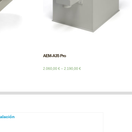
AEM-A35 Pro
2.060,00
€
–
2.190,00
€
talación