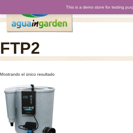
This is a demo store for testing pur
inicio
nos
FTP2
Mostrando el único resultado