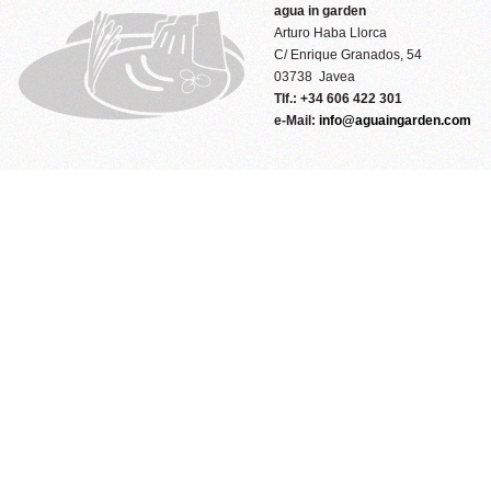
agua in garden
Arturo Haba Llorca
C/ Enrique Granados, 54
03738 Javea
Tlf.: +34 606 422 301
e-Mail:
info@aguaingarden.com