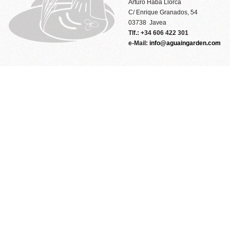
Arturo Haba Llorca
C/ Enrique Granados, 54
03738 Javea
Tlf.: +34 606 422 301
e-Mail:
info@aguaingarden.com