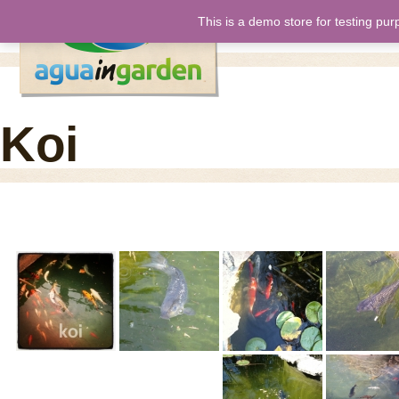
This is a demo store for testing pur
inicio
nos
Koi