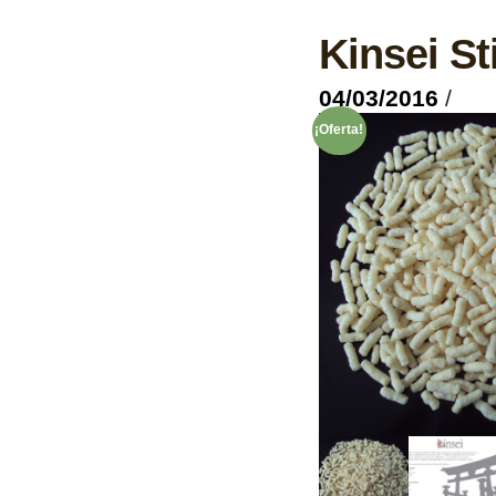
Kinsei St
04/03/2016
/
¡Oferta!