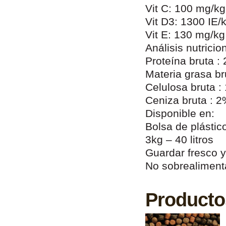
Vit C: 100 mg/kg
Vit D3: 1300 IE/
Vit E: 130 mg/kg
Análisis nutricion
Proteína bruta :
Materia grasa br
Celulosa bruta :
Ceniza bruta : 
Disponible en:
Bolsa de plástic
3kg – 40 litros
Guardar fresco y
No sobrealiment
Producto