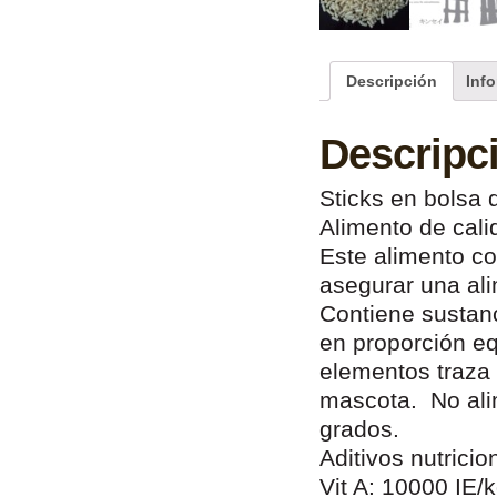
Descripción
Inf
Descripc
Sticks en bolsa 
Alimento de cal
Este alimento co
asegurar una ali
Contiene sustanc
en proporción eq
elementos traza 
mascota. No ali
grados.
Aditivos nutricio
Vit A: 10000 IE/