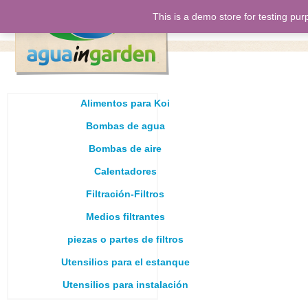
This is a demo store for testing pur
inicio
nos
Alimentos para Koi
Bombas de agua
Bombas de aire
Calentadores
Filtración-Filtros
Medios filtrantes
piezas o partes de filtros
Utensilios para el estanque
Utensilios para instalación