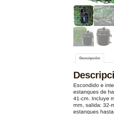
Descripción
Descripc
Escondido e inte
estanques de has
41-cm. Incluye m
mm, salida: 32-m
estanques hasta