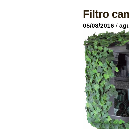
Filtro ca
05/08/2016
/
ag