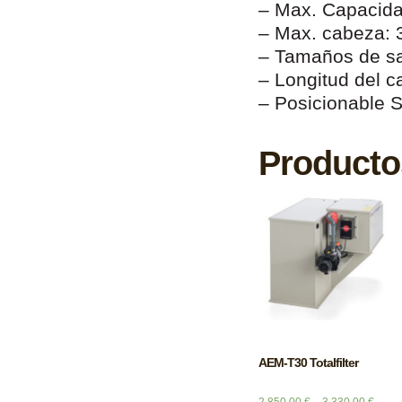
– Max. Capacidad
– Max. cabeza: 
– Tamaños de sa
– Longitud del c
– Posicionable 
Producto
AEM-T30 Totalfilter