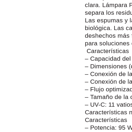
clara. Lámpara P
separa los resi
Las espumas y la
biológica. Las c
deshechos más fi
para soluciones 
Características
– Capacidad del fi
– Dimensiones (d
– Conexión de l
– Conexión de l
– Flujo optimizad
– Tamaño de la c
– UV-C: 11 vatio
Características 
Características
– Potencia: 95 W