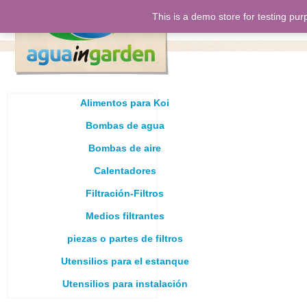
This is a demo store for testing pur
inicio
nos
Alimentos para Koi
Bombas de agua
Bombas de aire
Calentadores
Filtración-Filtros
Medios filtrantes
piezas o partes de filtros
Utensilios para el estanque
Utensilios para instalación