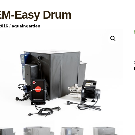
M-Easy Drum
2016
/
aguaingarden