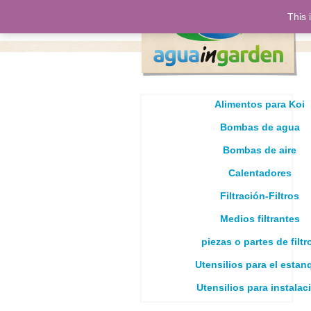
This 
Alimentos para Koi
Bombas de agua
Bombas de aire
Calentadores
Filtración-Filtros
Medios filtrantes
piezas o partes de filtr
Utensilios para el estan
Utensilios para instalac