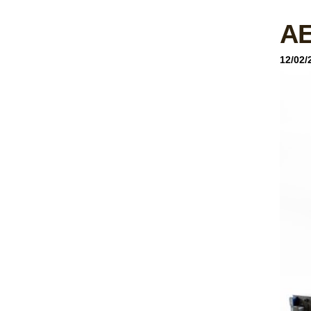
AE
12/02/