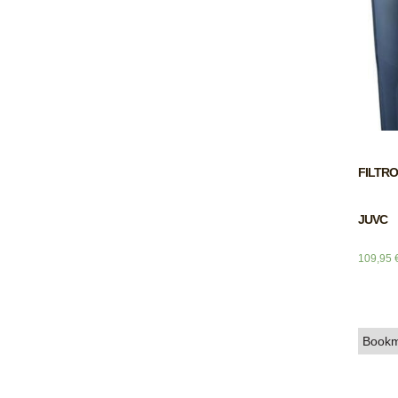
FILTRO
JUVC
109,95
Bookm