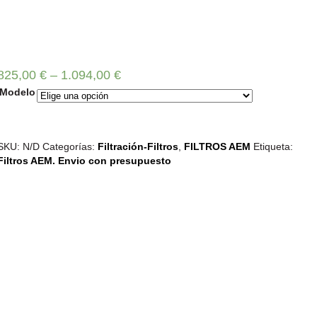
825,00
€
–
1.094,00
€
Modelo
SKU:
N/D
Categorías:
Filtración-Filtros
,
FILTROS AEM
Etiqueta:
Filtros AEM. Envio con presupuesto