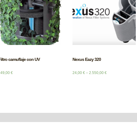
iltro camuflaje con UV
Nexus Eazy 320
149,00
€
24,00
€
–
2.550,00
€